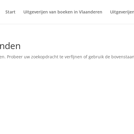
Start
Uitgeverijen van boeken in Vlaanderen
Uitgeverijen
onden
en. Probeer uw zoekopdracht te verfijnen of gebruik de bovenstaa