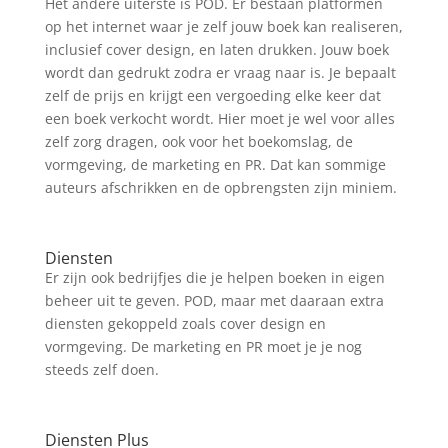
Het andere uiterste is POD. Er bestaan platformen
op het internet waar je zelf jouw boek kan realiseren,
inclusief cover design, en laten drukken. Jouw boek
wordt dan gedrukt zodra er vraag naar is. Je bepaalt
zelf de prijs en krijgt een vergoeding elke keer dat
een boek verkocht wordt. Hier moet je wel voor alles
zelf zorg dragen, ook voor het boekomslag, de
vormgeving, de marketing en PR. Dat kan sommige
auteurs afschrikken en de opbrengsten zijn miniem.
Diensten
Er zijn ook bedrijfjes die je helpen boeken in eigen
beheer uit te geven. POD, maar met daaraan extra
diensten gekoppeld zoals cover design en
vormgeving. De marketing en PR moet je je nog
steeds zelf doen.
Diensten Plus