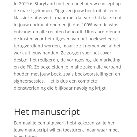
In 2019 is StoryLand met een heel nieuw concept op
de markt gekomen. Zij geven jouw boek uit als een
klassieke uitgeverij, maar met dat verschil dat ze dat
in jouw opdracht doen en jij dus 100% van de winst
ontvangt en alle rechten behoudt. Uiteraard dienen
de kosten voor het uitgeven van het boek wel eerst
terugverdiend worden, maar je zij nemen wel al het
werk uit jouw handen. Ze zorgen voor het cover
design, het redigeren, de vormgeving, de marketing
en de PR. Ze begeleiden je in alle zaken die verband
houden met jouw boek, zoals boekvoorstellingen en
signeersessies. Het is dus een complete
dienstverlening die blijkbaar navolging krijgt.
Het manuscript
Eenmaal je een uitgeverij hebt gekozen zal je hen
jouw manuscript willen toesturen, maar waar moet
je op letten.