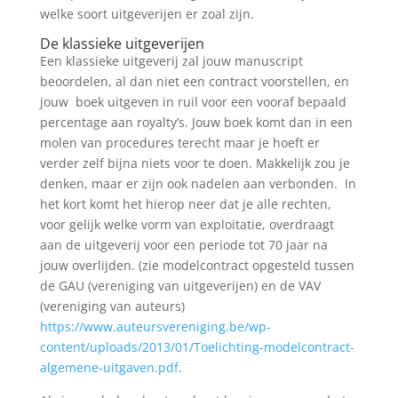
welke soort uitgeverijen er zoal zijn.
De klassieke uitgeverijen
Een klassieke uitgeverij zal jouw manuscript
beoordelen, al dan niet een contract voorstellen, en
jouw boek uitgeven in ruil voor een vooraf bepaald
percentage aan royalty’s. Jouw boek komt dan in een
molen van procedures terecht maar je hoeft er
verder zelf bijna niets voor te doen. Makkelijk zou je
denken, maar er zijn ook nadelen aan verbonden. In
het kort komt het hierop neer dat je alle rechten,
voor gelijk welke vorm van exploitatie, overdraagt
aan de uitgeverij voor een periode tot 70 jaar na
jouw overlijden. (zie modelcontract opgesteld tussen
de GAU (vereniging van uitgeverijen) en de VAV
(vereniging van auteurs)
https://www.auteursvereniging.be/wp-
content/uploads/2013/01/Toelichting-modelcontract-
algemene-uitgaven.pdf
.