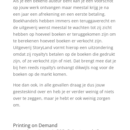
Als je een bekend auteur bent kan je een voorschot
op jouw werk ontvangen maar meestal krijg je na
een jaar een afrekening en een eerste betaling.
Boekhandels hebben immers een teruggaverecht en
de uitgeverij wenst meestal te wachten tot zij zicht
hebben op hoeveel boeken er teruggekomen zijn om
te berekenen hoeveel boeken er verkocht zijn.
Uitgeverij StoryLand vormt hierop een uitzondering
omdat zij royalty’s betalen op de boeken die gedrukt
zijn, of ze verkocht zijn of niet. Dat brengt mee dat je
bij hen reeds royalty’s ontvangt dikwijls nog voor de
boeken op de markt komen.
Hoe dan ook, in alle gevallen draag je dus jouw
geesteskind over en heb je er verder weinig of niets
over te zeggen, maar je hebt er ook weinig zorgen
om.
Printing on Demand