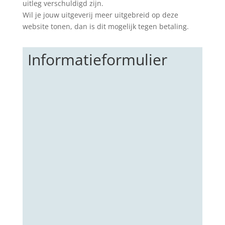
uitleg verschuldigd zijn.
Wil je jouw uitgeverij meer uitgebreid op deze
website tonen, dan is dit mogelijk tegen betaling.
Informatieformulier
Voornaam
Familienaam
E-mail